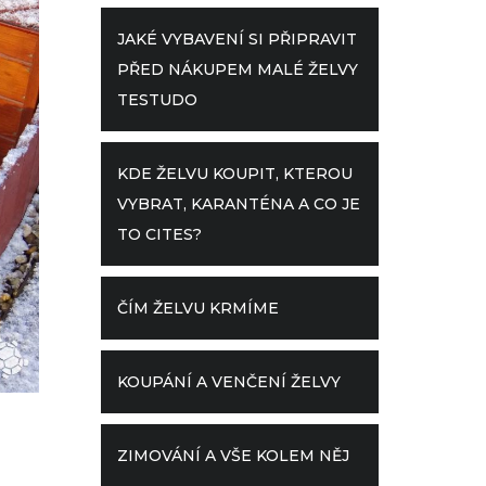
JAKÉ VYBAVENÍ SI PŘIPRAVIT
PŘED NÁKUPEM MALÉ ŽELVY
TESTUDO
KDE ŽELVU KOUPIT, KTEROU
VYBRAT, KARANTÉNA A CO JE
TO CITES?
ČÍM ŽELVU KRMÍME
KOUPÁNÍ A VENČENÍ ŽELVY
ZIMOVÁNÍ A VŠE KOLEM NĚJ