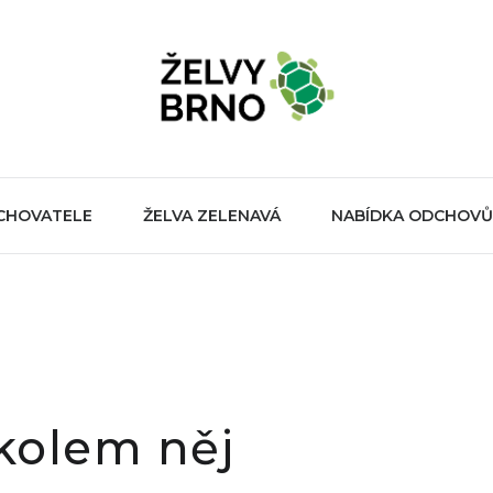
 CHOVATELE
ŽELVA ZELENAVÁ
NABÍDKA ODCHOVŮ
kolem něj