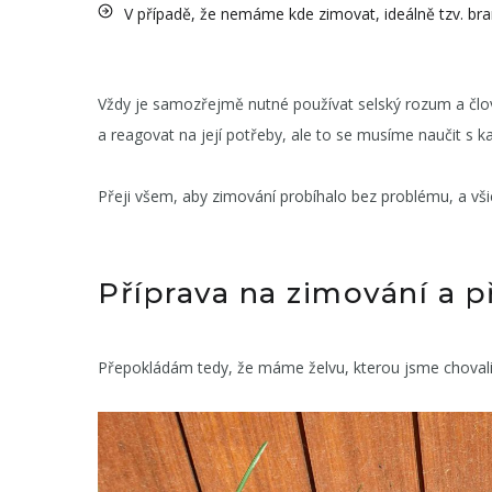
V případě, že nemáme kde zimovat, ideálně tzv. br
Vždy je samozřejmě nutné používat selský rozum a člově
a reagovat na její potřeby, ale to se musíme naučit s 
Přeji všem, aby zimování probíhalo bez problému, a všic
Příprava na zimování a 
Přepokládám tedy, že máme želvu, kterou jsme choval