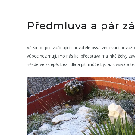
Předmluva a pár zá
Většinou pro začínající chovatele bývá zimování považo
vůbec nezimují. Pro nás lidi představa malinké želvy 
někde ve sklepě, bez jídla a pití může být až děsivá a t